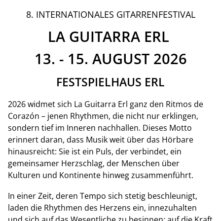
8. INTERNATIONALES GITARRENFESTIVAL
LA GUITARRA ERL
13. - 15. AUGUST 2026
FESTSPIELHAUS ERL
2026 widmet sich La Guitarra Erl ganz den Ritmos de
Corazón – jenen Rhythmen, die nicht nur erklingen,
sondern tief im Inneren nachhallen. Dieses Motto
erinnert daran, dass Musik weit über das Hörbare
hinausreicht: Sie ist ein Puls, der verbindet, ein
gemeinsamer Herzschlag, der Menschen über
Kulturen und Kontinente hinweg zusammenführt.
In einer Zeit, deren Tempo sich stetig beschleunigt,
laden die Rhythmen des Herzens ein, innezuhalten
und sich auf das Wesentliche zu besinnen: auf die Kraft