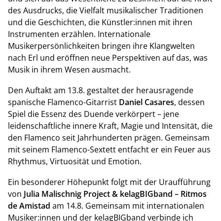
des Ausdrucks, die Vielfalt musikalischer Traditionen
und die Geschichten, die Künstler:innen mit ihren
Instrumenten erzählen. Internationale
Musikerpersönlichkeiten bringen ihre Klangwelten
nach Erl und eröffnen neue Perspektiven auf das, was
Musik in ihrem Wesen ausmacht.
Den Auftakt am 13.8. gestaltet der herausragende
spanische Flamenco-Gitarrist
Daniel Casares
, dessen
Spiel die Essenz des Duende verkörpert – jene
leidenschaftliche innere Kraft, Magie und Intensität, die
den Flamenco seit Jahrhunderten prägen. Gemeinsam
mit seinem Flamenco-Sextett entfacht er ein Feuer aus
Rhythmus, Virtuosität und Emotion.
Ein besonderer Höhepunkt folgt mit der Uraufführung
von
Julia Malischnig Project & kelagBIGband – Ritmos
de Amistad
am 14.8. Gemeinsam mit internationalen
Musiker:innen und der kelagBIGband verbinde ich