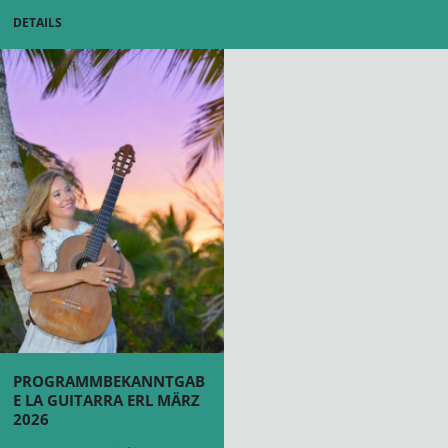
DETAILS
PROGRAMMBEKANNTGAB
E LA GUITARRA ERL MÄRZ
2026