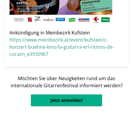
Ankündigung in Meinbezirk Kufstein
https://www.meinbezirk.at/event/kufstein/c-
konzert-buehne-kino/la-guitarra-erl-ritmos-de-
corazn_e3930967
Möchten Sie über Neuigkeiten rund um das
internationale Gitarrenfestival informiert werden?
Jetzt anmelden!