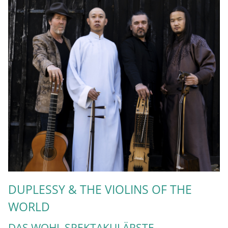
DUPLESSY & THE VIOLINS OF THE
WORLD
DAS WOHL SPEKTAKULÄRSTE