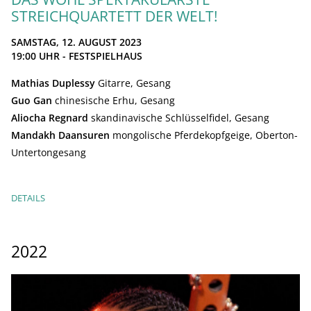
STREICHQUARTETT DER WELT!
SAMSTAG, 12. AUGUST 2023
19:00
UHR - FESTSPIELHAUS
Mathias Duplessy
Gitarre, Gesang
Guo Gan
chinesische Erhu, Gesang
Aliocha Regnard
skandinavische Schlüsselfidel, Gesang
Mandakh Daansuren
mongolische Pferdekopfgeige, Oberton-
Untertongesang
DETAILS
2022