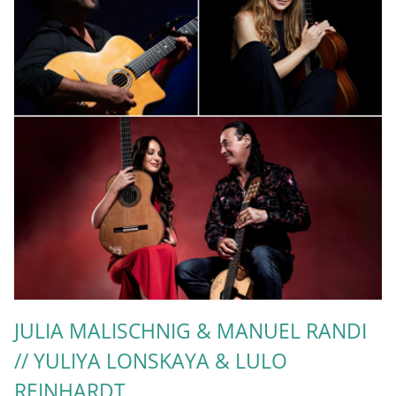
JULIA MALISCHNIG & MANUEL RANDI
// YULIYA LONSKAYA & LULO
REINHARDT