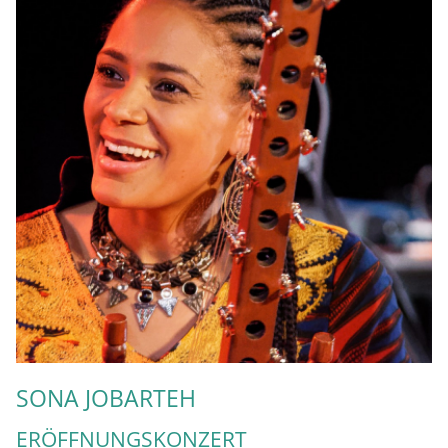
SONA JOBARTEH
ERÖFFNUNGSKONZERT