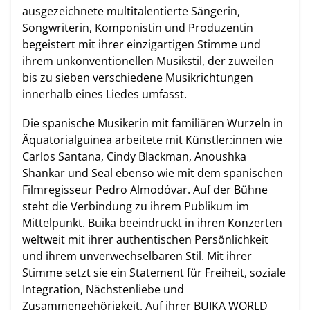
ausgezeichnete multitalentierte Sängerin,
Songwriterin, Komponistin und Produzentin
begeistert mit ihrer einzigartigen Stimme und
ihrem unkonventionellen Musikstil, der zuweilen
bis zu sieben verschiedene Musikrichtungen
innerhalb eines Liedes umfasst.
Die spanische Musikerin mit familiären Wurzeln in
Äquatorialguinea arbeitete mit Künstler:innen wie
Carlos Santana, Cindy Blackman, Anoushka
Shankar und Seal ebenso wie mit dem spanischen
Filmregisseur Pedro Almodóvar. Auf der Bühne
steht die Verbindung zu ihrem Publikum im
Mittelpunkt. Buika beeindruckt in ihren Konzerten
weltweit mit ihrer authentischen Persönlichkeit
und ihrem unverwechselbaren Stil. Mit ihrer
Stimme setzt sie ein Statement für Freiheit, soziale
Integration, Nächstenliebe und
Zusammengehörigkeit. Auf ihrer BUIKA WORLD