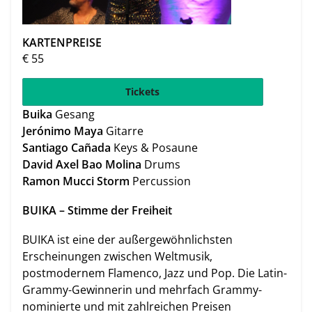
KARTENPREISE
€
55
Tickets
Buika
Gesang
Jerónimo Maya
Gitarre
Santiago Cañada
Keys & Posaune
David Axel Bao Molina
Drums
Ramon Mucci Storm
Percussion
BUIKA – Stimme der Freiheit
BUIKA ist eine der außergewöhnlichsten
Erscheinungen zwischen Weltmusik,
postmodernem Flamenco, Jazz und Pop. Die Latin-
Grammy-Gewinnerin und mehrfach Grammy-
nominierte und mit zahlreichen Preisen