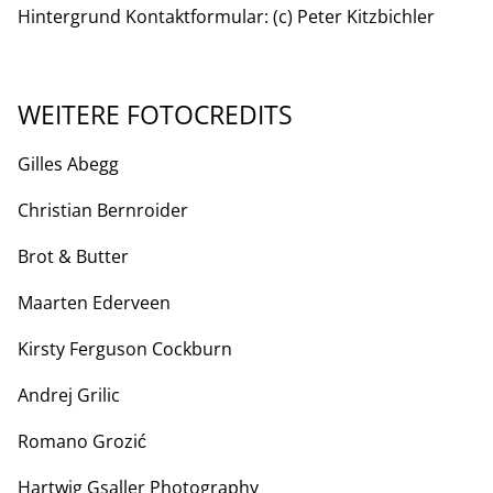
Hintergrund Kontaktformular: (c) Peter Kitzbichler
WEITERE FOTOCREDITS
Gilles Abegg
Christian Bernroider
Brot & Butter
Maarten Ederveen
Kirsty Ferguson Cockburn
Andrej Grilic
Romano Grozić
Hartwig Gsaller Photography