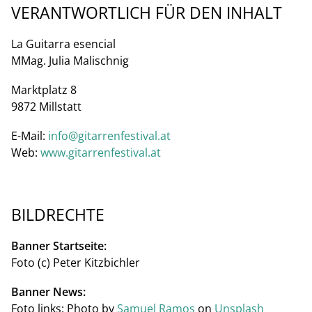
VERANTWORTLICH FÜR DEN INHALT
La Guitarra esencial
MMag. Julia Malischnig
Marktplatz 8
9872 Millstatt
E-Mail:
info@gitarrenfestival.at
Web:
www.gitarrenfestival.at
BILDRECHTE
Banner Startseite:
Foto (c) Peter Kitzbichler
Banner News:
Foto links: Photo by
Samuel Ramos
on
Unsplash