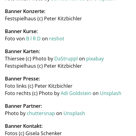
Banner Konzerte:
Festspielhaus (c) Peter Kitzbichler
Banner Kurse:
Foto von
B I R D
on
reshot
Banner Karten:
Thiersee (c) Photo by
DaStruppl
on
pixabay
Festspielhaus (c) Peter Kitzbichler
Banner Presse:
Foto links (c) Peter Kitzbichler
Foto rechts (c) Photo by
Adi Goldstein
on
Unsplash
Banner Partner:
Photo by
chuttersnap
on
Unsplash
Banner Kontakt:
Fotos (c) Gisela Schenker