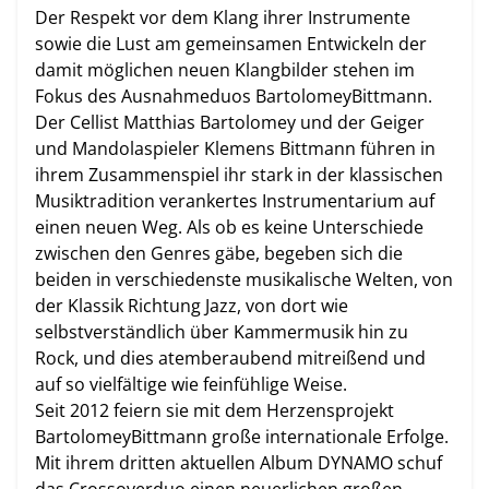
Der Respekt vor dem Klang ihrer Instrumente
sowie die Lust am gemeinsamen Entwickeln der
damit möglichen neuen Klangbilder stehen im
Fokus des Ausnahmeduos BartolomeyBittmann.
Der Cellist Matthias Bartolomey und der Geiger
und Mandolaspieler Klemens Bittmann führen in
ihrem Zusammenspiel ihr stark in der klassischen
Musiktradition verankertes Instrumentarium auf
einen neuen Weg. Als ob es keine Unterschiede
zwischen den Genres gäbe, begeben sich die
beiden in verschiedenste musikalische Welten, von
der Klassik Richtung Jazz, von dort wie
selbstverständlich über Kammermusik hin zu
Rock, und dies atemberaubend mitreißend und
auf so vielfältige wie feinfühlige Weise.
Seit 2012 feiern sie mit dem Herzensprojekt
BartolomeyBittmann große internationale Erfolge.
Mit ihrem dritten aktuellen Album DYNAMO schuf
das Crossoverduo einen neuerlichen großen