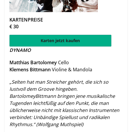
KARTENPREISE
€
30
Karten jetzt kaufen
DYNAMO
Matthias Bartolomey
Cello
Klemens Bittmann
Violine & Mandola
„Selten hat man Streicher gehört, die sich so
lustvoll dem Groove hingeben.
BartolomeyBittmann bringen jene musikalische
Tugenden leichtfüßig auf den Punkt, die man
üblicherweise nicht mit klassischen Instrumenten
verbindet: Unbändige Spiellust und radikalen
Rhythmus.“ (Wolfgang Muthspiel)