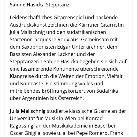
Sabine Hasicka
Stepptanz
Leidenschaftliches Gitarrenspiel und packende
Ausdruckskunst zeichnen die Kärntner Gitarristin
Julia Malischnig und den südafrikanischen
Startenor Jacques le Roux aus. Gemeinsam mit
dem Saxophonisten Edgar Unterkirchner, dem
Bassisten Alexander Lackner und der
Stepptänzerin Sabine Hasicka begeben sie sich auf
eine faszinierende Kontinente überschreitende
Klangreise durch die Welten der Emotion, Vielfalt
und Kontraste.
Ein stimmungsvolles und
mitreißendes Eröffnungskonzert von Südafrika
über Argentinien bis Österreich.
Julia Malischnig
studierte klassische Gitarre an der
Universität für Musik in Wien bei Konrad
Ragossnig, an der Musikakademie in Basel bei
Oscar Ghiglia, sowie u. a. bei Pepe Romero, Frank