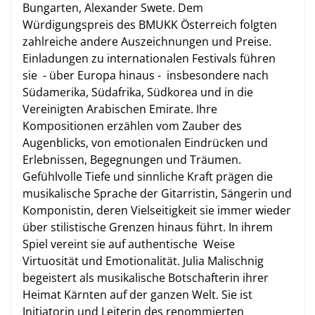
Bungarten, Alexander Swete. Dem
Würdigungspreis des BMUKK Österreich folgten
zahlreiche andere Auszeichnungen und Preise.
Einladungen zu internationalen Festivals führen
sie - über Europa hinaus - insbesondere nach
Südamerika, Südafrika, Südkorea und in die
Vereinigten Arabischen Emirate. Ihre
Kompositionen erzählen vom Zauber des
Augenblicks, von emotionalen Eindrücken und
Erlebnissen, Begegnungen und Träumen.
Gefühlvolle Tiefe und sinnliche Kraft prägen die
musikalische Sprache der Gitarristin, Sängerin und
Komponistin, deren Vielseitigkeit sie immer wieder
über stilistische Grenzen hinaus führt. In ihrem
Spiel vereint sie auf authentische Weise
Virtuosität und Emotionalität. Julia Malischnig
begeistert als musikalische Botschafterin ihrer
Heimat Kärnten auf der ganzen Welt. Sie ist
Initiatorin und Leiterin des renommierten