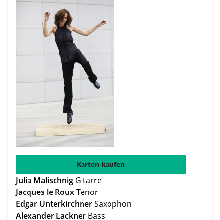
Karten kaufen
Julia Malischnig
Gitarre
Jacques le Roux
Tenor
Edgar Unterkirchner
Saxophon
Alexander Lackner
Bass