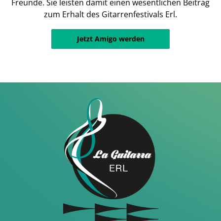
Freunde. Sie leisten damit einen wesentlichen Beitrag
zum Erhalt des Gitarrenfestivals Erl.
Jetzt Amigo werden