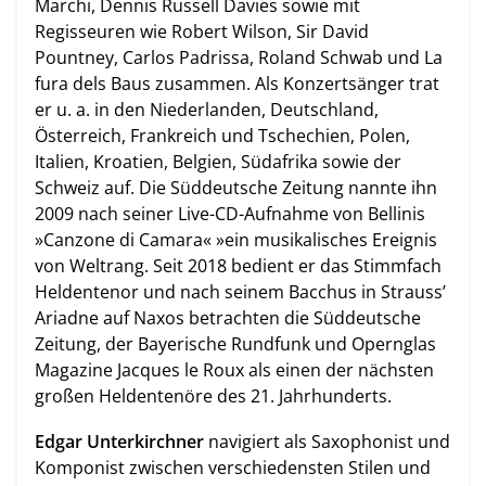
Marchi, Dennis Russell Davies sowie mit
Regisseuren wie Robert Wilson, Sir David
Pountney, Carlos Padrissa, Roland Schwab und La
fura dels Baus zusammen. Als Konzertsänger trat
er u. a. in den Niederlanden, Deutschland,
Österreich, Frankreich und Tschechien, Polen,
Italien, Kroatien, Belgien, Südafrika sowie der
Schweiz auf. Die Süddeutsche Zeitung nannte ihn
2009 nach seiner Live-CD-Aufnahme von Bellinis
»Canzone di Camara« »ein musikalisches Ereignis
von Weltrang. Seit 2018 bedient er das Stimmfach
Heldentenor und nach seinem Bacchus in Strauss’
Ariadne auf Naxos betrachten die Süddeutsche
Zeitung, der Bayerische Rundfunk und Opernglas
Magazine Jacques le Roux als einen der nächsten
großen Heldentenöre des 21. Jahrhunderts.
Edgar Unterkirchner
navigiert als Saxophonist und
Komponist zwischen verschiedensten Stilen und