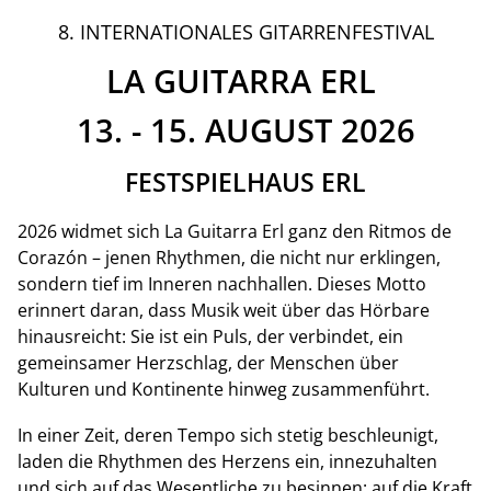
8. INTERNATIONALES GITARRENFESTIVAL
LA GUITARRA ERL
13. - 15. AUGUST 2026
FESTSPIELHAUS ERL
2026 widmet sich La Guitarra Erl ganz den Ritmos de
Corazón – jenen Rhythmen, die nicht nur erklingen,
sondern tief im Inneren nachhallen. Dieses Motto
erinnert daran, dass Musik weit über das Hörbare
hinausreicht: Sie ist ein Puls, der verbindet, ein
gemeinsamer Herzschlag, der Menschen über
Kulturen und Kontinente hinweg zusammenführt.
In einer Zeit, deren Tempo sich stetig beschleunigt,
laden die Rhythmen des Herzens ein, innezuhalten
und sich auf das Wesentliche zu besinnen: auf die Kraft