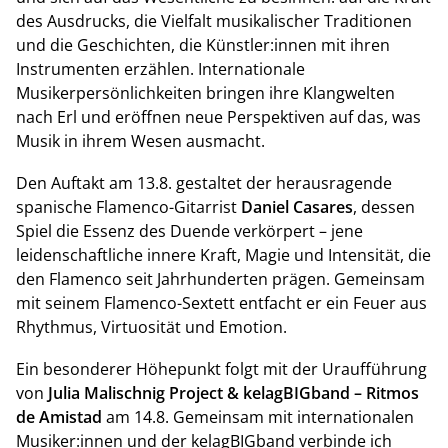
des Ausdrucks, die Vielfalt musikalischer Traditionen
und die Geschichten, die Künstler:innen mit ihren
Instrumenten erzählen. Internationale
Musikerpersönlichkeiten bringen ihre Klangwelten
nach Erl und eröffnen neue Perspektiven auf das, was
Musik in ihrem Wesen ausmacht.
Den Auftakt am 13.8. gestaltet der herausragende
spanische Flamenco-Gitarrist
Daniel Casares
, dessen
Spiel die Essenz des Duende verkörpert – jene
leidenschaftliche innere Kraft, Magie und Intensität, die
den Flamenco seit Jahrhunderten prägen. Gemeinsam
mit seinem Flamenco-Sextett entfacht er ein Feuer aus
Rhythmus, Virtuosität und Emotion.
Ein besonderer Höhepunkt folgt mit der Uraufführung
von
Julia Malischnig Project & kelagBIGband – Ritmos
de Amistad
am 14.8. Gemeinsam mit internationalen
Musiker:innen und der kelagBIGband verbinde ich