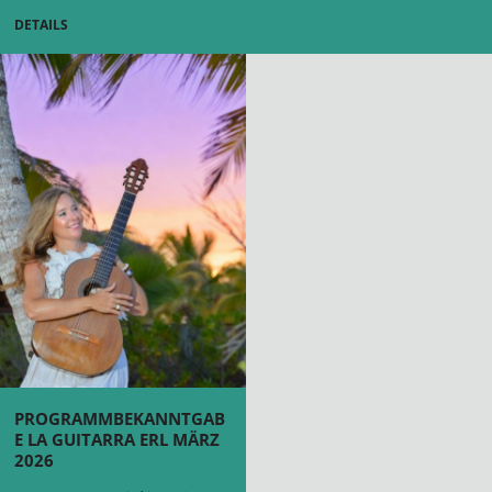
DETAILS
PROGRAMMBEKANNTGAB
E LA GUITARRA ERL MÄRZ
2026