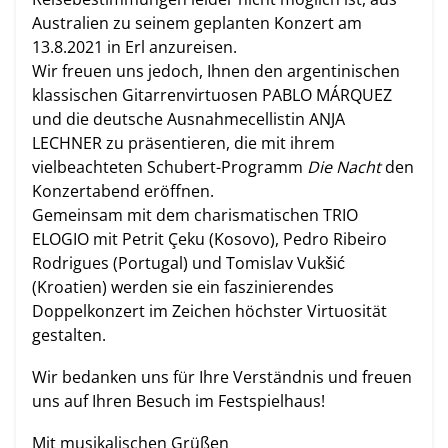
Australien zu seinem geplanten Konzert am
13.8.2021 in Erl anzureisen.
Wir freuen uns jedoch, Ihnen den argentinischen
klassischen Gitarrenvirtuosen PABLO MÁRQUEZ
und die deutsche Ausnahmecellistin ANJA
LECHNER zu präsentieren, die mit ihrem
vielbeachteten Schubert-Programm
Die Nacht
den
Konzertabend eröffnen.
Gemeinsam mit dem charismatischen TRIO
ELOGIO mit Petrit Çeku (Kosovo), Pedro Ribeiro
Rodrigues (Portugal) und Tomislav Vukšić
(Kroatien) werden sie ein faszinierendes
Doppelkonzert im Zeichen höchster Virtuosität
gestalten.
Wir bedanken uns für Ihre Verständnis und freuen
uns auf Ihren Besuch im Festspielhaus!
Mit musikalischen Grüßen