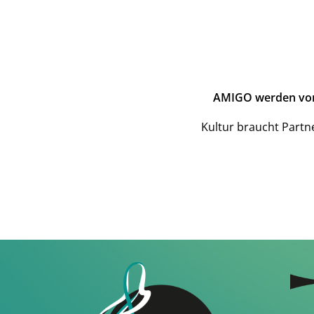
AMIGO werden von L
Kultur braucht Partn