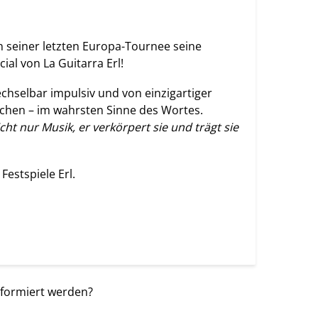
 seiner letzten Europa-Tournee seine
al von La Guitarra Erl!
echselbar impulsiv und von einzigartiger
enschen – im wahrsten Sinne des Wortes.
cht nur Musik, er verkörpert sie und trägt sie
Festspiele Erl.
nformiert werden?