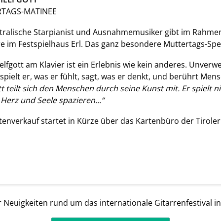
TAGS-MATINEE
tralische Starpianist und Ausnahmemusiker gibt im Rahmen
e im Festspielhaus Erl. Das ganz besondere Muttertags-Speci
elfgott am Klavier ist ein Erlebnis wie kein anderes. Unverw
 spielt er, was er fühlt, sagt, was er denkt, und berührt M
t teilt sich den Menschen durch seine Kunst mit. Er spielt ni
 Herz und Seele spazieren...“
tenverkauf startet in Kürze über das Kartenbüro der Tiroler 
 Neuigkeiten rund um das internationale Gitarrenfestival i