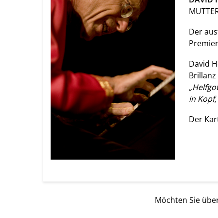
MUTTER
Der aus
Premier
David H
Brillanz
„Helfgot
in Kopf,
Der Kar
Möchten Sie über