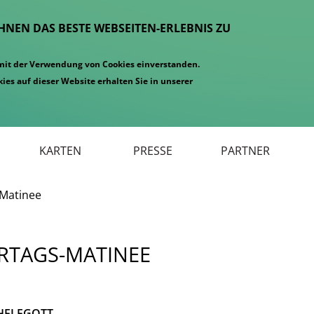
IHNEN DAS BESTE WEBSEITEN-ERLEBNIS ZU
 mit der Verwendung von Cookies einverstanden.
ies auf dieser Website erhalten Sie in unserer
KARTEN
PRESSE
PARTNER
Matinee
RTAGS-MATINEE
HELFGOTT