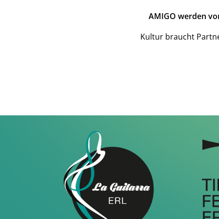
AMIGO werden von L
Kultur braucht Partn