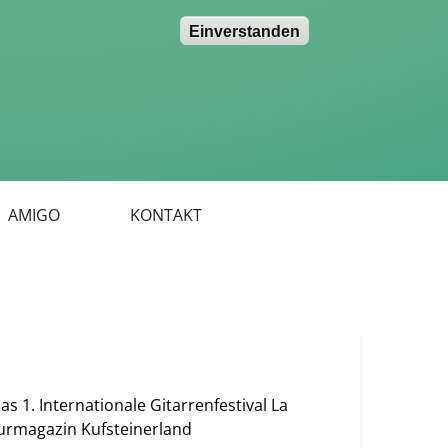
Einverstanden
AMIGO
KONTAKT
s 1. Internationale Gitarrenfestival La
lturmagazin Kufsteinerland