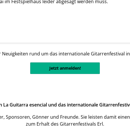
ai im Festspielhaus leider abgesagt werden muss.
 Neuigkeiten rund um das internationale Gitarrenfestival i
Jetzt anmelden!
a Guitarra esencial und das internationale Gitarrenfestiva
er, Sponsoren, Gönner und Freunde. Sie leisten damit einen
zum Erhalt des Gitarrenfestivals Erl.