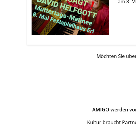
am 8. M
Möchten Sie über
AMIGO werden von L
Kultur braucht Partn