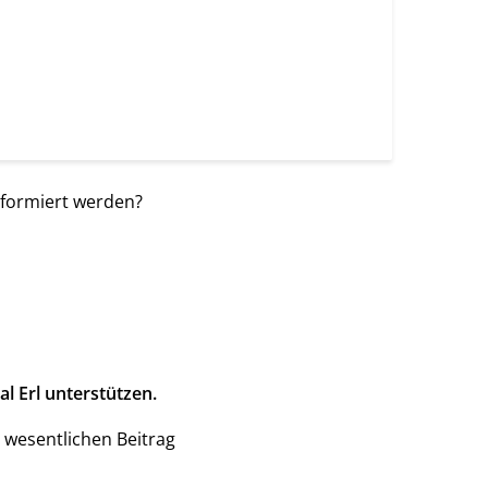
nformiert werden?
l Erl unterstützen.
 wesentlichen Beitrag