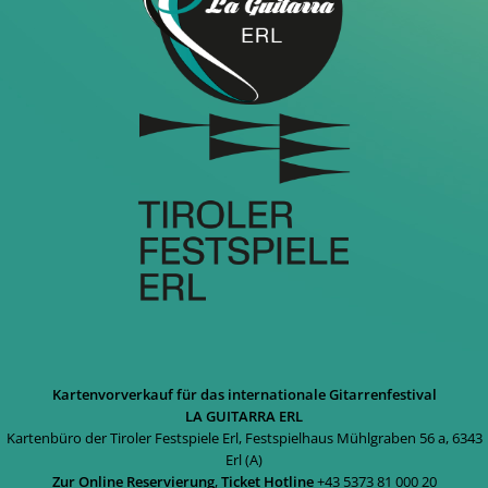
Kartenvorverkauf für das internationale Gitarrenfestival
LA GUITARRA ERL
Kartenbüro der Tiroler Festspiele Erl, Festspielhaus Mühlgraben 56 a, 6343
Erl (A)
Zur Online Reservierung
,
Ticket Hotline
+43 5373 81 000 20