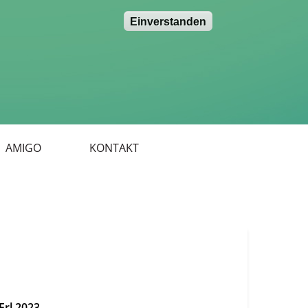
Einverstanden
AMIGO
KONTAKT
Erl 2023