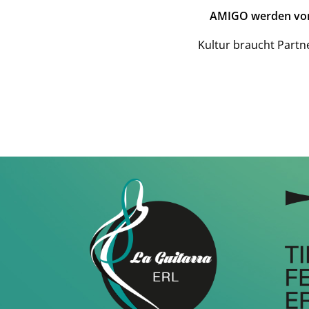
AMIGO werden von L
Kultur braucht Partn