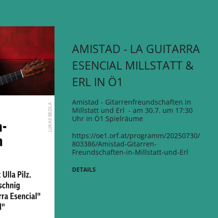
AMISTAD - LA GUITARRA
ESENCIAL MILLSTATT &
ERL IN Ö1
Amistad - Gitarrenfreundschaften in
Millstatt und Erl - am 30.7. um 17:30
Uhr in Ö1 Spielräume
https://oe1.orf.at/programm/20250730/
803386/Amistad-Gitarren-
Freundschaften-in-Millstatt-und-Erl
DETAILS