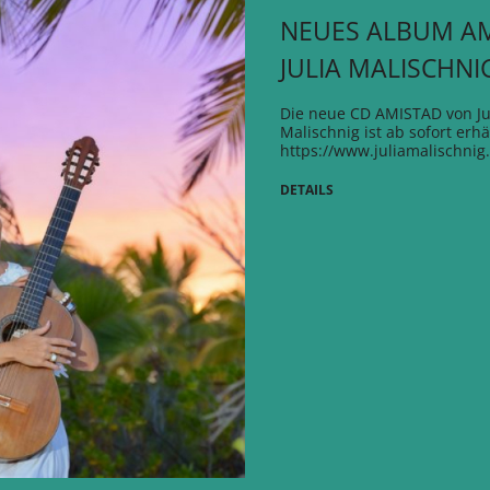
NEUES ALBUM A
JULIA MALISCHNI
Die neue CD AMISTAD von Ju
Malischnig ist ab sofort erhäl
https://www.juliamalischnig
DETAILS