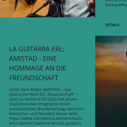
Festspielh
DETAILS
LA GUITARRA ERL:
AMISTAD - EINE
HOMMAGE AN DIE
FREUNDSCHAFT
Unter dem Motto AMISTAD – das
spanische Wort für „Freundschaft“ –
setzt La Guitarra Erl 2025 mit einem
inspirierenden Programm einen
musikalischen Brückenschlag zwischen
Menschen und Musiken dieser Welt.
https://www.meinbezirk.at/event/kufst
ein/c-konzert-buehne-kino/la-guitarra-