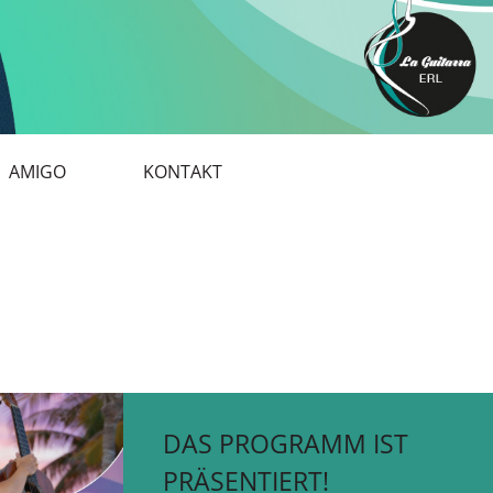
AMIGO
KONTAKT
DAS PROGRAMM IST
PRÄSENTIERT!