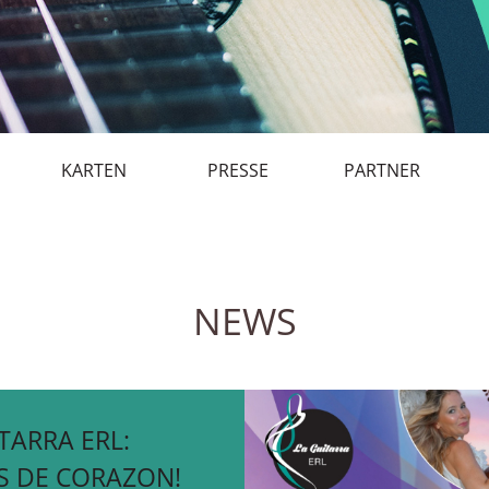
KARTEN
PRESSE
PARTNER
NEWS
TARRA ERL:
S DE CORAZON!