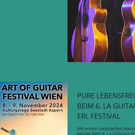
PURE LEBENSFRE
BEIM 6. LA GUIT
ERL FESTIVAL
Mit einem umjubelten Konze
gelang dem 6. La Guitarra Erl