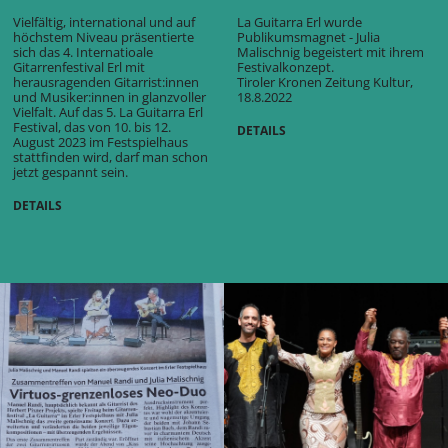
Vielfältig, international und auf
La Guitarra Erl wurde
höchstem Niveau
präsentierte
Publikumsmagnet - Julia
sich das 4. Internatioale
Malischnig begeistert mit ihrem
Gitarrenfestival Erl mit
Festivalkonzept.
herausragenden Gitarrist:innen
Tiroler Kronen Zeitung Kultur,
und Musiker:innen in glanzvoller
18.8.2022
Vielfalt.
Auf das 5. La Guitarra Erl
Festival, das von 10. bis 12.
DETAILS
August 2023 im Festspielhaus
stattfinden wird, darf man schon
jetzt gespannt sein.
DETAILS