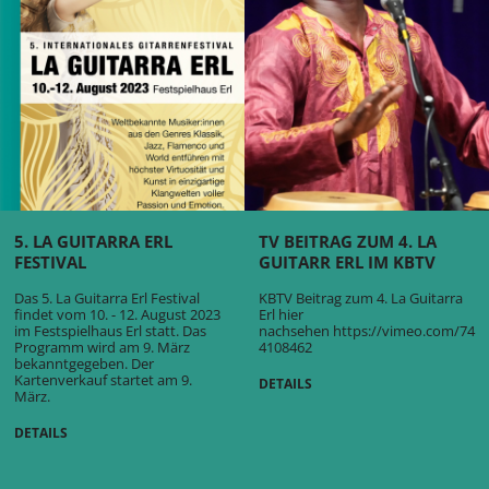
5. LA GUITARRA ERL
TV BEITRAG ZUM 4. LA
FESTIVAL
GUITARR ERL IM KBTV
Das 5. La Guitarra Erl Festival
KBTV Beitrag zum 4. La Guitarra
findet vom 10. - 12. August 2023
Erl hier
im Festspielhaus Erl statt. Das
nachsehen
https://vimeo.com/74
Programm wird am 9. März
4108462
bekanntgegeben. Der
Kartenverkauf startet am 9.
DETAILS
März.
DETAILS