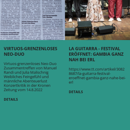
VIRTUOS-GRENZENLOSES
LA GUITARRA - FESTIVAL
NEO-DUO
ERÖFFNET: GAMBIA GANZ
NAH BEI ERL
Virtuos-grenzenloses Neo-Duo
Zusammentreffen von Manuel
https://www.tt.com/artikel/3082
Randi und Julia Malischnig
8687/la-guitarra-festival-
Weibliches Feingefühl und
eroeffnet-gambia-ganz-nahe-bei-
männliche Abenteuerlust
erl
Konzertkritik in der Kronen
Zeitung vom 14.8.2022
DETAILS
DETAILS