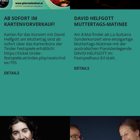
AB SOFORT IM
DAVID HELFGOTT
KARTENVORVERKAUF!
MUTTERTAGS-MATINEE
Karten für das Konzert mit David
Am 8.Mai findet als La Guitarra
Helfgott am Muttertag sind ab
Sonderkonzert eine einzigartige
sofort über das Kartenbüro der
Muttertags-Matinee mit der
Tiroler Festspiele erhältlich!
australischen Pianistenlegende
https://ticket.tiroler-
DAVID HELFGOTT im
festspiele.at/index.php/seats/ind
Festspielhaus Erl statt.
ex/755
DETAILS
DETAILS