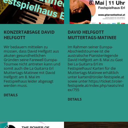
KONZERTABSAGE DAVID
DAVID HELFGOTT
HELFGOTT
MUTTERTAGS-MATINEE
Wir bedauern mitteilen zu
Im Rahmen seiner Europa-
müssen, dass David Helfgott aus
Abschiedstournee ist die
akuten gesundheitlichen
australische Pianistenlegende
Gründen seine Farewell Europa-
David Helfgott am 8. Mai zu Gast
Tournee nicht antreten kann und
bei La Guitarra Erl im
somit auch die La Guitarra Erl
Festspielhaus! Karten für die
Muttertags-Matinee mit David
Muttertags-Matinee erhältlich
Helfgott am 8. Mai im
unter karten@tiroler-festspiele.at
Festspielhaus leider abgesagt
sowie unter
https://ticket.tiroler-
werden muss.
festspiele.at/index.php/seats/ind
ex/755
DETAILS
DETAILS