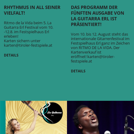
RHYTHMUS IN ALL SEINER
DAS PROGRAMM DER
VIELFALT!
FÜNFTEN AUSGABE VON
LA GUITARRA ERL IST
Ritmo de la Vida beim 5. La
PRÄSENTIERT!
Guitarra Erl Festival vom 10.
-12.8. im Festspielhaus Erl
Vom 10. bis 12. August steht das
erleben!
internationale Gitarrenfestival im
Karten sichern unter
Festspielhaus Erl ganz im Zeichen
karten@tiroler-festspiele.at
von RITMO DE LA VIDA. Der
Kartenverkauf ist
DETAILS
eröffnet!
karten@tiroler-
festspiele.at
DETAILS