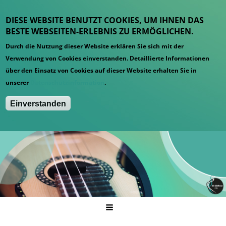
DIESE WEBSITE BENUTZT COOKIES, UM IHNEN DAS
BESTE WEBSEITEN-ERLEBNIS ZU ERMÖGLICHEN.
Durch die Nutzung dieser Website erklären Sie sich mit der
Verwendung von Cookies einverstanden. Detaillierte Informationen
über den Einsatz von Cookies auf dieser Website erhalten Sie in
unserer
Datenschutzinformation
.
Einverstanden
Hauptmenü
Startseite
News