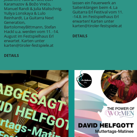
lassen ein Feuerwerk an
Karamazov & Božo Vrećo,
Saitenklängen beim 4. La
Manuel Randi & Julia Malischnig,
Guitarra Erl Festival vom 11.
Yuliya Lonskaya & Lulo
-14.8. im Festspielhaus Erl
Reinhardt, La Guitarra Next
erwarten! Karten unter
Generation,
karten@tiroler-festspiele.at
BartolomeyBittmann, Stefan
Hackl u.a. werden vom 11. -14.
August im Festspielhaus Erl
DETAILS
erwartet. Karten unter
karten@tiroler-festspiele.at
DETAILS