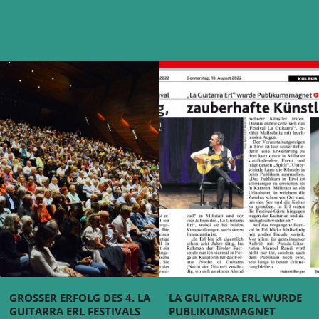
GROSSER ERFOLG DES 4. LA
LA GUITARRA ERL WURDE
GUITARRA ERL FESTIVALS
PUBLIKUMSMAGNET