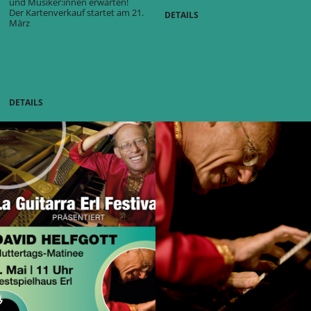
und Musiker:innen erwarten!
Der Kartenverkauf startet am 21.
DETAILS
März
DETAILS